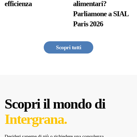
efficienza
alimentari?
Parliamone a SIAL
Paris 2026
Scopri tutti
Scopri il mondo di
Intergrana.
Desideri saperne di più o richiedere una consulenza