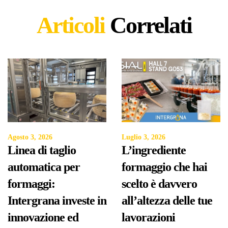
Articoli
Correlati
Agosto 3, 2026
Luglio 3, 2026
Linea di taglio
L’ingrediente
automatica per
formaggio che hai
formaggi:
scelto è davvero
Intergrana investe in
all’altezza delle tue
innovazione ed
lavorazioni