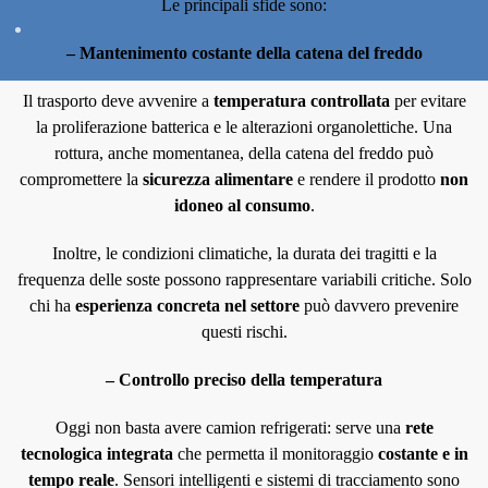
Le principali sfide sono:
– Mantenimento costante della catena del freddo
Il trasporto deve avvenire a
temperatura controllata
per evitare
la proliferazione batterica e le alterazioni organolettiche. Una
rottura, anche momentanea, della catena del freddo può
compromettere la
sicurezza alimentare
e rendere il prodotto
non
idoneo al consumo
.
Inoltre, le condizioni climatiche, la durata dei tragitti e la
frequenza delle soste possono rappresentare variabili critiche. Solo
chi ha
esperienza concreta nel settore
può davvero prevenire
questi rischi.
– Controllo preciso della temperatura
Oggi non basta avere camion refrigerati: serve una
rete
tecnologica integrata
che permetta il monitoraggio
costante e in
tempo reale
. Sensori intelligenti e sistemi di tracciamento sono