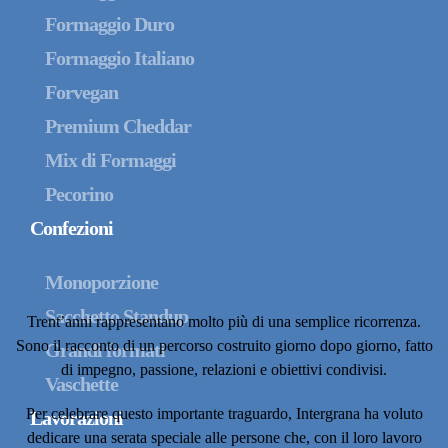
Formaggio Duro
Formaggio Italiano
Forvegan
Premium Cheddar
Mix di Formaggi
Pecorino
Confezioni
Monoporzione
Sacchetto Standup
Trent’anni rappresentano molto più di una semplice ricorrenza.
Sono il racconto di un percorso costruito giorno dopo giorno, fatto
Grandi formati
di impegno, passione, relazioni e obiettivi condivisi.
Vaschette
Per celebrare questo importante traguardo, Intergrana ha voluto
Lavorazioni
dedicare una serata speciale alle persone che, con il loro lavoro