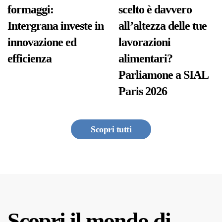
formaggi:
scelto è davvero
Intergrana investe in
all’altezza delle tue
innovazione ed
lavorazioni
efficienza
alimentari?
Parliamone a SIAL
Paris 2026
Scopri tutti
Scopri il mondo di