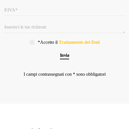
*Accetto il
Trattamento dei Dati
I campi contrassegnati con * sono obbligatori