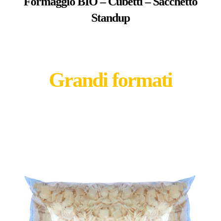
Formaggio BIO – Cubetti – Sacchetto
Standup
Grandi formati