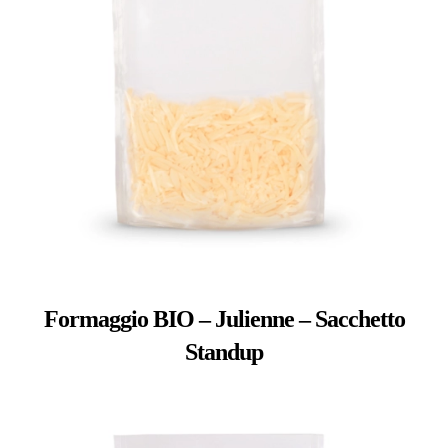
Formaggio BIO – Julienne – Sacchetto
Standup