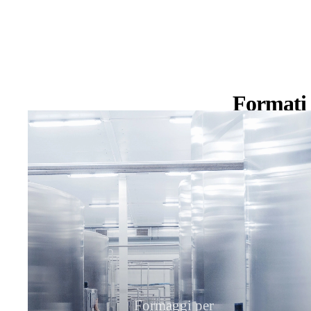
Formati
Formaggi per