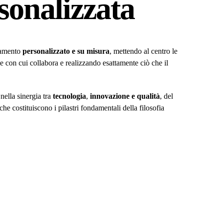
rsonalizzata
namento
personalizzato e su misura
, mettendo al centro le
e con cui collabora e realizzando esattamente ciò che il
 nella sinergia tra
tecnologia
,
innovazione e qualità
, del
he costituiscono i pilastri fondamentali della filosofia