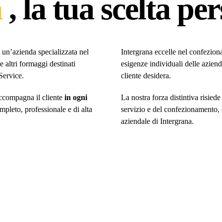
a
, la tua scelta pe
è un’azienda specializzata nel
Intergrana eccelle nel confezio
altri formaggi destinati
esigenze individuali delle aziend
Service.
cliente desidera.
accompagna il cliente
in ogni
La nostra forza distintiva risiede
pleto, professionale e di alta
servizio e del confezionamento, c
aziendale di Intergrana.