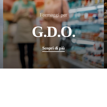
Formaggi per
G.D.O.
Scopri di più