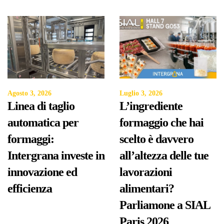
Agosto 3, 2026
Luglio 3, 2026
Linea di taglio
L’ingrediente
automatica per
formaggio che hai
formaggi:
scelto è davvero
Intergrana investe in
all’altezza delle tue
innovazione ed
lavorazioni
efficienza
alimentari?
Parliamone a SIAL
Paris 2026