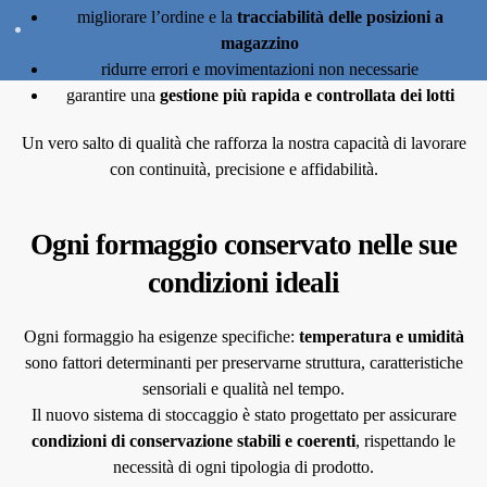
migliorare l’ordine e la
tracciabilità delle posizioni a
magazzino
ridurre errori e movimentazioni non necessarie
garantire una
gestione più rapida e controllata dei lotti
Un vero salto di qualità che rafforza la nostra capacità di lavorare
con continuità, precisione e affidabilità.
Ogni formaggio conservato nelle sue
condizioni ideali
Ogni formaggio ha esigenze specifiche:
temperatura e umidità
sono fattori determinanti per preservarne struttura, caratteristiche
sensoriali e qualità nel tempo.
Il nuovo sistema di stoccaggio è stato progettato per assicurare
condizioni di conservazione stabili e coerenti
, rispettando le
necessità di ogni tipologia di prodotto.