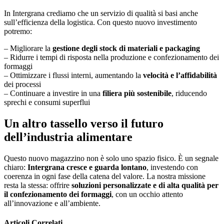
In Intergrana crediamo che un servizio di qualità si basi anche
sull’efficienza della logistica. Con questo nuovo investimento
potremo:
– Migliorare la
gestione degli stock di materiali e packaging
– Ridurre i tempi di risposta nella produzione e confezionamento dei
formaggi
– Ottimizzare i flussi interni, aumentando la
velocità e l’affidabilità
dei processi
– Continuare a investire in una
filiera più sostenibile
, riducendo
sprechi e consumi superflui
Un altro tassello verso il futuro
dell’industria alimentare
Questo nuovo magazzino non è solo uno spazio fisico. È un segnale
chiaro:
Intergrana cresce e guarda lontano
, investendo con
coerenza in ogni fase della catena del valore. La nostra missione
resta la stessa: offrire
soluzioni personalizzate e di alta qualità per
il confezionamento dei formaggi
, con un occhio attento
all’innovazione e all’ambiente.
Articoli
Correlati