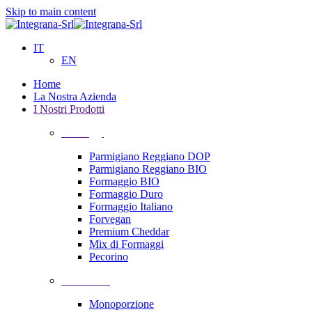
Skip to main content
IT
EN
Home
La Nostra Azienda
I Nostri Prodotti
Formaggi
Parmigiano Reggiano DOP
Parmigiano Reggiano BIO
Formaggio BIO
Formaggio Duro
Formaggio Italiano
Forvegan
Premium Cheddar
Mix di Formaggi
Pecorino
Confezioni
Monoporzione