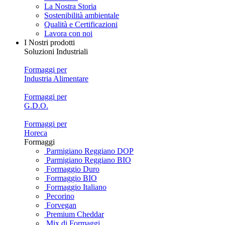
La Nostra Storia
Sostenibilità ambientale
Qualità e Certificazioni
Lavora con noi
I Nostri prodotti
Soluzioni Industriali
Formaggi per
Industria Alimentare
Formaggi per
G.D.O.
Formaggi per
Horeca
Formaggi
Parmigiano Reggiano DOP
Parmigiano Reggiano BIO
Formaggio Duro
Formaggio BIO
Formaggio Italiano
Pecorino
Forvegan
Premium Cheddar
Mix di Formaggi