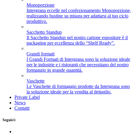
Monoporzione
Intergrana eccelle nel confezionamento Monoporzione,
realizzando bustine su misura per adattarsi al tuo ciclo
produttivo.
Sacchetto Standup
Il Sacchetto Standup nel nostro cartone espositore è il
packaging per eccellenza dello “Shelf Ready”.
Grandi formati
I Grandi Formati di Intergrana sono la soluzione ideale
per le industrie e i ristoranti che necessitano del nostro
formaggio in grande quantità.
Vaschette
Le Vaschette di formaggio prodotte da Intergrana sono
la soluzione ideale per la vendita al dettaglio.
Private Label
News
Contatti
Seguici: