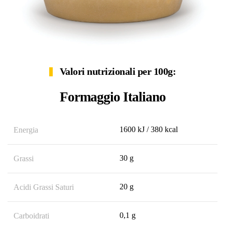
Valori nutrizionali per 100g:
Formaggio Italiano
1600 kJ / 380 kcal
Energia
30 g
Grassi
20 g
Acidi Grassi Saturi
0,1 g
Carboidrati