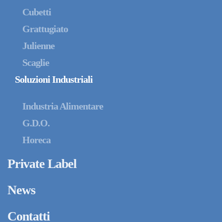
Cubetti
Grattugiato
Julienne
Scaglie
Soluzioni Industriali
Industria Alimentare
G.D.O.
Horeca
Private Label
News
Contatti