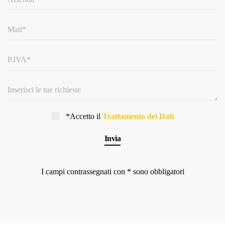
*Accetto il
Trattamento dei Dati
I campi contrassegnati con * sono obbligatori