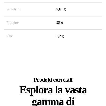
0,01 g
Zuccheri
29 g
Proteine
1,2 g
Sale
Prodotti correlati
Esplora la vasta
gamma di