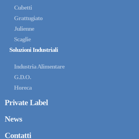
Cubetti
Grattugiato
Julienne
Scaglie
Soluzioni Industriali
Industria Alimentare
G.D.O.
Horeca
Private Label
News
Contatti