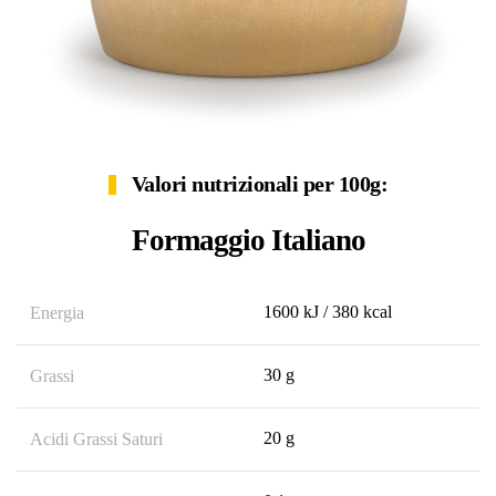
Valori nutrizionali per 100g:
Formaggio Italiano
1600 kJ / 380 kcal
Energia
30 g
Grassi
20 g
Acidi Grassi Saturi