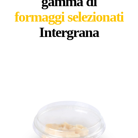
gamma di
formaggi selezionati
Intergrana