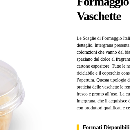
Formaggio I
Vaschette
Le Scaglie di Formaggio Itali
dettaglio. Intergrana presenta
colorazioni che vanno dal bian
spaziano dal dolce al fragrant
cartone espositore. Tutte le
riciclabile e il coperchio co
l’apertura. Questa tipologia di
praticità delle vaschette le 
fresco e pronto all’uso. La cu
Intergrana, che li acquisisce 
con produttori qualificati e cer
Formati Disponibili