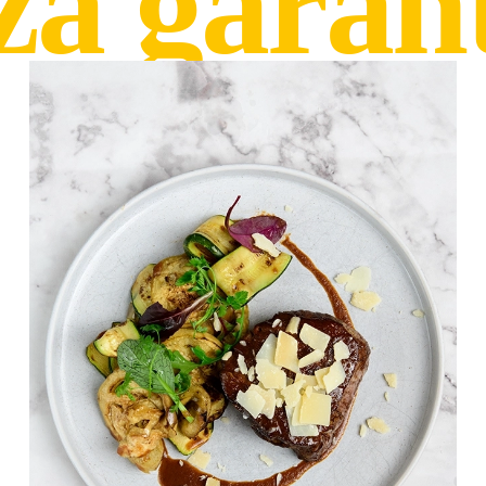
za garan