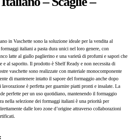
taliano – Scaglie –
ano in Vaschette sono la soluzione ideale per la vendita al
 formaggi italiani a pasta dura unici nel loro genere, con
co latte al giallo paglierino e una varietà di profumi e sapori che
e e al saporito. Il prodotto è Shelf Ready e non necessita di
 nostre vaschette sono realizzate con materiale monocomponente
nsente di mantenere intatto il sapore del formaggio anche dopo
 lavorazione è perfetta per guarnire piatti pronti e insalate. La
rende perfette per un uso quotidiano, mantenendo il formaggio
ra nella selezione dei formaggi italiani è una priorità per
direttamente dalle loro zone d’origine attraverso collaborazioni
tificati.
: