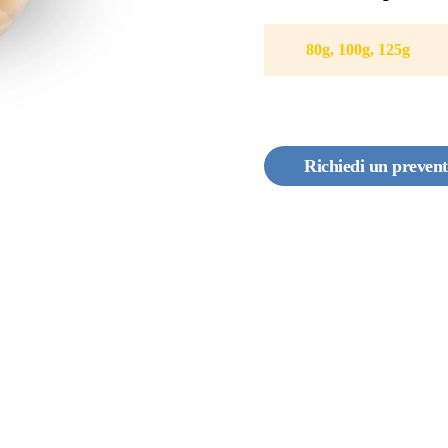
80g, 100g, 125g
Richiedi un prevent