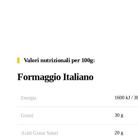
Valori nutrizionali per 100g:
Formaggio Italiano
1600 kJ / 3
Energia
30 g
Grassi
20 g
Acidi Grassi Saturi