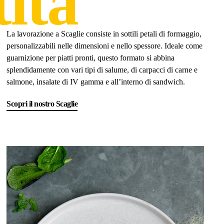
tita
La lavorazione a Scaglie consiste in sottili petali di formaggio,
personalizzabili nelle dimensioni e nello spessore. Ideale come
guarnizione per piatti pronti, questo formato si abbina
splendidamente con vari tipi di salume, di carpacci di carne e
salmone, insalate di IV gamma e all’interno di sandwich.
Scopri il nostro Scaglie