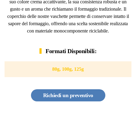
suo colore crema accattivante, la sua consistenza robusta e un
gusto e un aroma che richiamano il formaggio tradizionale. Il
coperchio delle nostre vaschette permette di conservare intatto il
sapore del formaggio, offrendo una scelta sostenibile realizzata
con materiale monocomponente riciclabile.
Formati Disponibili:
80g, 100g, 125g
Richiedi un preventivo