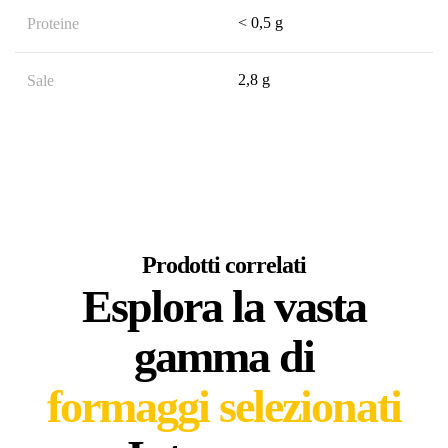
< 0,5 g
Proteine
2,8 g
Sale
Prodotti correlati
Esplora la vasta
gamma di
formaggi selezionati