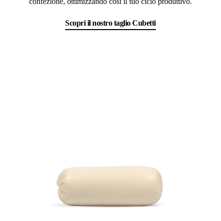
confezione, ottimizzando così il tuo ciclo produttivo.
Scopri il nostro taglio Cubetti