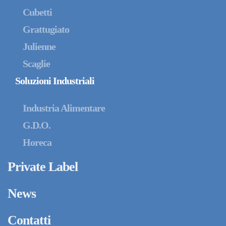
Cubetti
Grattugiato
Julienne
Scaglie
Soluzioni Industriali
Industria Alimentare
G.D.O.
Horeca
Private Label
News
Contatti