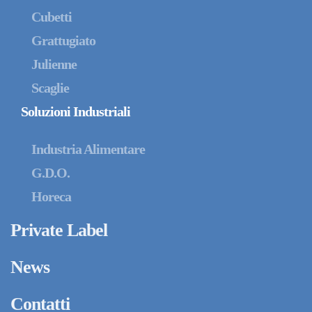
Cubetti
Grattugiato
Julienne
Scaglie
Soluzioni Industriali
Industria Alimentare
G.D.O.
Horeca
Private Label
News
Contatti