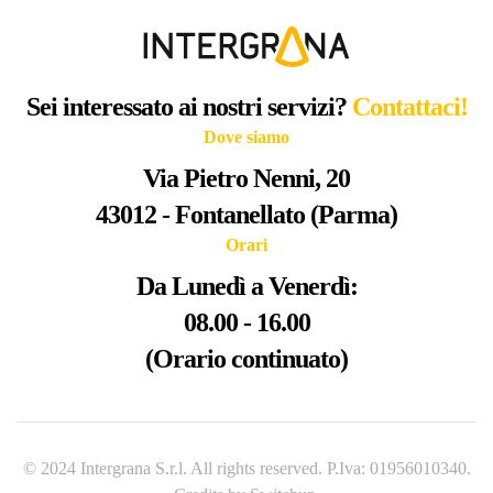
Sei interessato ai nostri servizi?
Contattaci!
Dove siamo
Via Pietro Nenni, 20
43012 - Fontanellato (Parma)
Orari
Da Lunedì a Venerdì:
08.00 - 16.00
(Orario continuato)
© 2024 Intergrana S.r.l. All rights reserved. P.Iva: 01956010340.