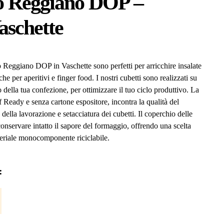
o Reggiano DOP –
aschette
o Reggiano DOP in Vaschette sono perfetti per arricchire insalate
 per aperitivi e finger food. I nostri cubetti sono realizzati su
della tua confezione, per ottimizzare il tuo ciclo produttivo. La
lf Ready e senza cartone espositore, incontra la qualità del
la lavorazione e setacciatura dei cubetti. Il coperchio delle
conservare intatto il sapore del formaggio, offrendo una scelta
teriale monocomponente riciclabile.
: