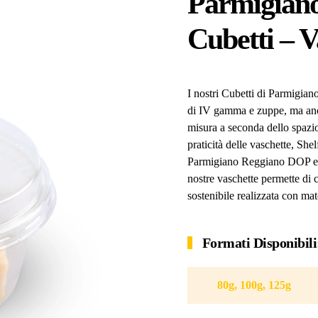
Parmigian
Cubetti – V
I nostri Cubetti di Parmigian
di IV gamma e zuppe, ma anche
misura a seconda dello spazio 
praticità delle vaschette, She
Parmigiano Reggiano DOP e del
nostre vaschette permette di 
sostenibile realizzata con ma
Formati Disponibili
80g, 100g, 125g