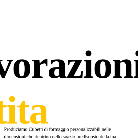
vorazioni
tita
Produciamo Cubetti di formaggio personalizzabili nelle
dimensioni che rientrino nello spazio predisposto della tua