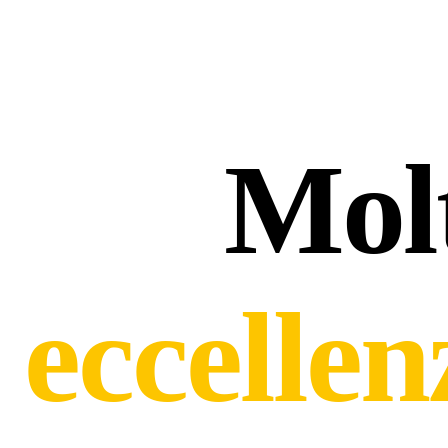
Molt
eccellen