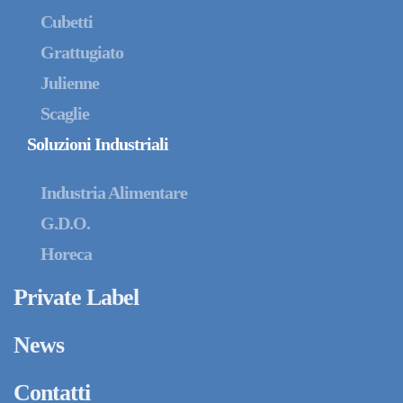
Cubetti
Grattugiato
Julienne
Scaglie
Soluzioni Industriali
Industria Alimentare
G.D.O.
Horeca
Private Label
News
Contatti