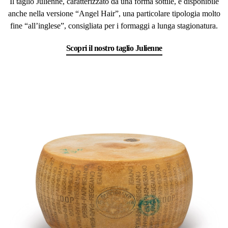
Il taglio Julienne, caratterizzato da una forma sottile, è disponibile
anche nella versione “Angel Hair”, una particolare tipologia molto
fine “all’inglese”, consigliata per i formaggi a lunga stagionatura.
Scopri il nostro taglio Julienne