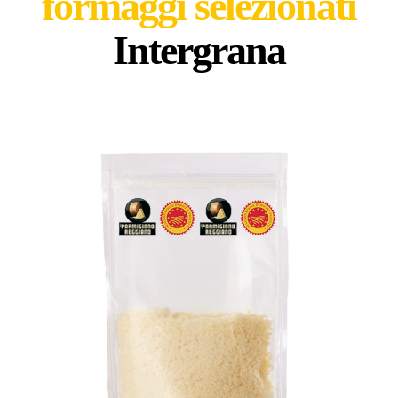
formaggi selezionati
Intergrana