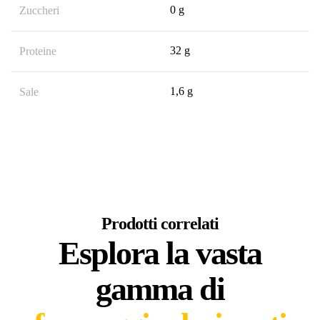
0 g
Zuccheri
32 g
Proteine
1,6 g
Sale
Prodotti correlati
Esplora la vasta
gamma di