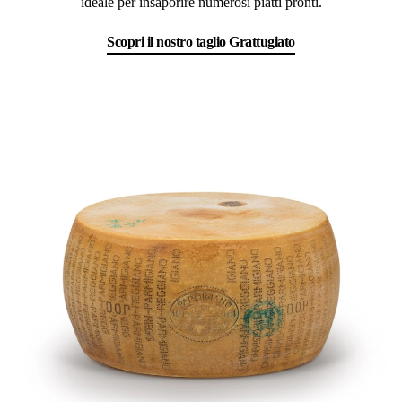
ideale per insaporire numerosi piatti pronti.
Scopri il nostro taglio Grattugiato