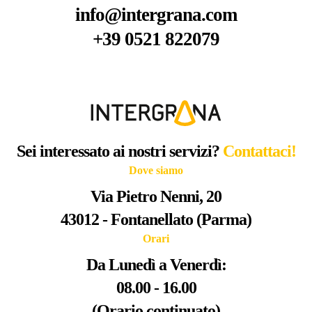
info@intergrana.com
+39 0521 822079
Sei interessato ai nostri servizi?
Contattaci!
Dove siamo
Via Pietro Nenni, 20
43012 - Fontanellato (Parma)
Orari
Da Lunedì a Venerdì:
08.00 - 16.00
(Orario continuato)