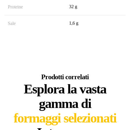
32 g
Proteine
1,6 g
Sale
Prodotti correlati
Esplora la vasta
gamma di
formaggi selezionati