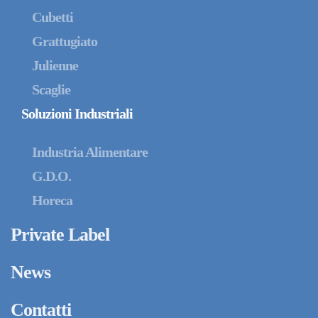
Cubetti
Grattugiato
Julienne
Scaglie
Soluzioni Industriali
Industria Alimentare
G.D.O.
Horeca
Private Label
News
Contatti