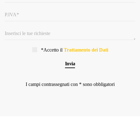
*Accetto il
Trattamento dei Dati
I campi contrassegnati con * sono obbligatori