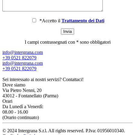
*Accetto il
Trattamento dei Dati
I campi contrassegnati con * sono obbligatori
info@intergrana.com
+39 0521 822079
info@intergrana.com
+39 0521 822079
Sei interessato ai nostri servizi?
Contattaci!
Dove siamo
Via Pietro Nenni, 20
43012 - Fontanellato (Parma)
Orari
Da Lunedì a Venerdì:
08.00 - 16.00
(Orario continuato)
© 2024 Intergrana S.r.l. All rights reserved. P.Iva: 01956010340.