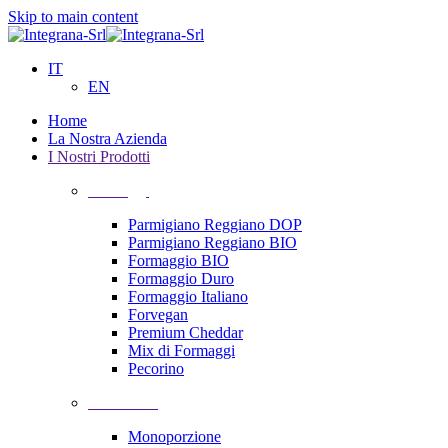
Skip to main content
IT
EN
Home
La Nostra Azienda
I Nostri Prodotti
Formaggi
Parmigiano Reggiano DOP
Parmigiano Reggiano BIO
Formaggio BIO
Formaggio Duro
Formaggio Italiano
Forvegan
Premium Cheddar
Mix di Formaggi
Pecorino
Confezioni
Monoporzione