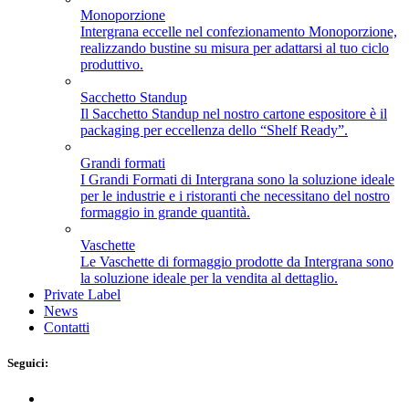
Monoporzione
Intergrana eccelle nel confezionamento Monoporzione,
realizzando bustine su misura per adattarsi al tuo ciclo
produttivo.
Sacchetto Standup
Il Sacchetto Standup nel nostro cartone espositore è il
packaging per eccellenza dello “Shelf Ready”.
Grandi formati
I Grandi Formati di Intergrana sono la soluzione ideale
per le industrie e i ristoranti che necessitano del nostro
formaggio in grande quantità.
Vaschette
Le Vaschette di formaggio prodotte da Intergrana sono
la soluzione ideale per la vendita al dettaglio.
Private Label
News
Contatti
Seguici: