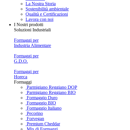
La Nostra Storia
Sostenibilità ambientale
Qualità e Certificazioni
Lavora con noi
I Nostri prodotti
Soluzioni Industriali
Formaggi per
Industria Alimentare
Formaggi per
G.D.O.
Formaggi per
Horeca
Formaggi
Parmigiano Reggiano DOP
Parmigiano Reggiano BIO
Formaggio Duro
Formaggio BIO
Formaggio Italiano
Pecorino
Forvegan
Premium Cheddar
Mix di Formaggi