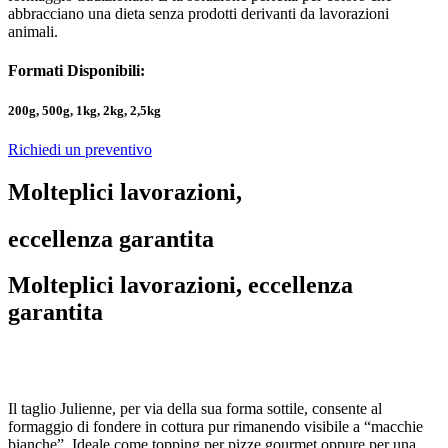
abbracciano una dieta senza prodotti derivanti da lavorazioni
animali.
Formati Disponibili:
200g, 500g, 1kg, 2kg, 2,5kg
Richiedi un preventivo
Molteplici lavorazioni,
eccellenza garantita
Molteplici lavorazioni, eccellenza
garantita
Il taglio Julienne, per via della sua forma sottile, consente al
formaggio di fondere in cottura pur rimanendo visibile a “macchie
bianche”. Ideale come topping per pizze gourmet oppure per una