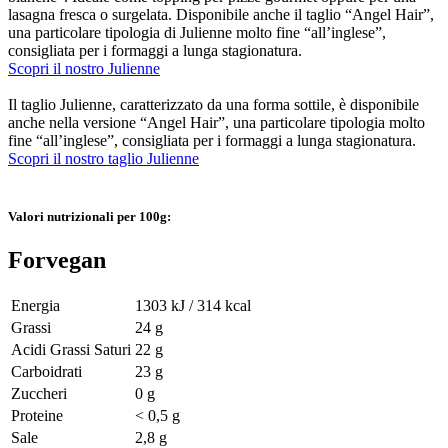
lasagna fresca o surgelata. Disponibile anche il taglio “Angel Hair”,
una particolare tipologia di Julienne molto fine “all’inglese”,
consigliata per i formaggi a lunga stagionatura.
Scopri il nostro Julienne
Il taglio Julienne, caratterizzato da una forma sottile, è disponibile
anche nella versione “Angel Hair”, una particolare tipologia molto
fine “all’inglese”, consigliata per i formaggi a lunga stagionatura.
Scopri il nostro taglio Julienne
Valori nutrizionali per 100g:
Forvegan
Energia
1303 kJ / 314 kcal
Grassi
24 g
Acidi Grassi Saturi
22 g
Carboidrati
23 g
Zuccheri
0 g
Proteine
< 0,5 g
Sale
2,8 g