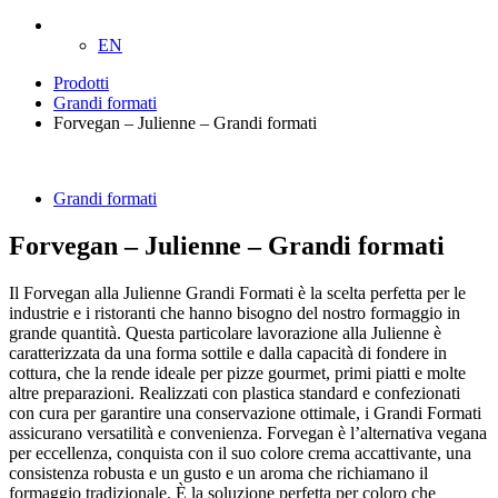
IT
EN
Prodotti
Grandi formati
Forvegan – Julienne – Grandi formati
Grandi formati
Forvegan – Julienne – Grandi formati
Il Forvegan alla Julienne Grandi Formati è la scelta perfetta per le
industrie e i ristoranti che hanno bisogno del nostro formaggio in
grande quantità. Questa particolare lavorazione alla Julienne è
caratterizzata da una forma sottile e dalla capacità di fondere in
cottura, che la rende ideale per pizze gourmet, primi piatti e molte
altre preparazioni. Realizzati con plastica standard e confezionati
con cura per garantire una conservazione ottimale, i Grandi Formati
assicurano versatilità e convenienza. Forvegan è l’alternativa vegana
per eccellenza, conquista con il suo colore crema accattivante, una
consistenza robusta e un gusto e un aroma che richiamano il
formaggio tradizionale. È la soluzione perfetta per coloro che