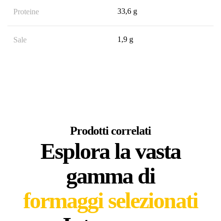
33,6 g
Proteine
1,9 g
Sale
Prodotti correlati
Esplora la vasta
gamma di
formaggi selezionati