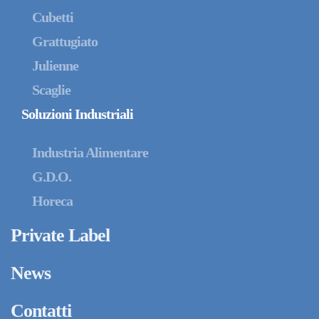
Cubetti
Grattugiato
Julienne
Scaglie
Soluzioni Industriali
Industria Alimentare
G.D.O.
Horeca
Private Label
News
Contatti