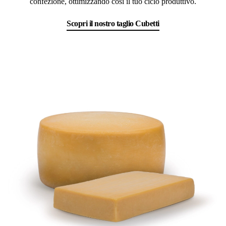
confezione, ottimizzando così il tuo ciclo produttivo.
Scopri il nostro taglio Cubetti